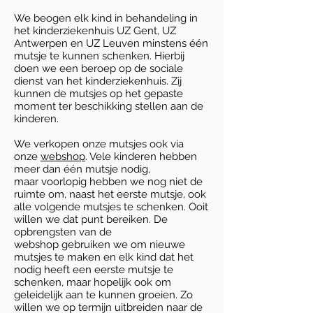
We beogen elk kind in behandeling in
het kinderziekenhuis UZ Gent, UZ
Antwerpen en UZ Leuven minstens één
mutsje te kunnen schenken. Hierbij
doen we een beroep op de sociale
dienst van het kinderziekenhuis. Zij
kunnen de mutsjes op het gepaste
moment ter beschikking stellen aan de
kinderen.
We verkopen onze mutsjes ook via
onze
webshop
. Vele kinderen hebben
meer dan één mutsje nodig,
maar voorlopig hebben we nog niet de
ruimte om, naast het eerste mutsje, ook
alle volgende mutsjes te schenken. Ooit
willen we dat punt bereiken. De
opbrengsten van de
webshop gebruiken we om nieuwe
mutsjes te maken en elk kind dat het
nodig heeft een eerste mutsje te
schenken, maar hopelijk ook om
geleidelijk aan te kunnen groeien. Zo
willen we op termijn uitbreiden naar de