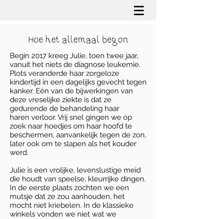
Hoe het allemaal begon
Begin 2017 kreeg Julie, toen twee jaar,
vanuit het niets de diagnose leukemie.
Plots veranderde haar zorgeloze
kindertijd in een dagelijks gevecht tegen
kanker. Eén van de bijwerkingen van
deze vreselijke ziekte is dat ze
gedurende de behandeling haar
haren verloor. Vrij snel gingen we op
zoek naar hoedjes om haar hoofd te
beschermen, aanvankelijk tegen de zon,
later ook om te slapen als het kouder
werd.
Julie is een vrolijke, levenslustige meid
die houdt van speelse, kleurrijke dingen.
In de eerste plaats zochten we een
mutsje dat ze zou aanhouden, het
mocht niet kriebelen. In de klassieke
winkels vonden we niet wat we