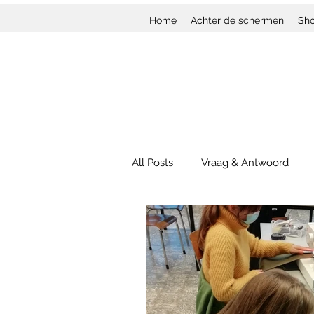
Home
Achter de schermen
Sh
All Posts
Vraag & Antwoord