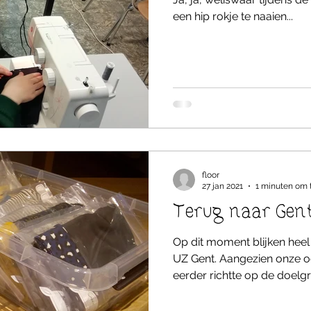
een hip rokje te naaien...
floor
27 jan 2021
1 minuten om 
Terug naar Gen
Op dit moment blijken hee
UZ Gent. Aangezien onze oo
eerder richtte op de doelgr