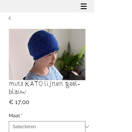
muts KATO lijnen geel-
blauw
Prijs
€ 17,00
Maat
*