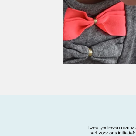
Twee gedreven mama's,
hart voor ons initiatief