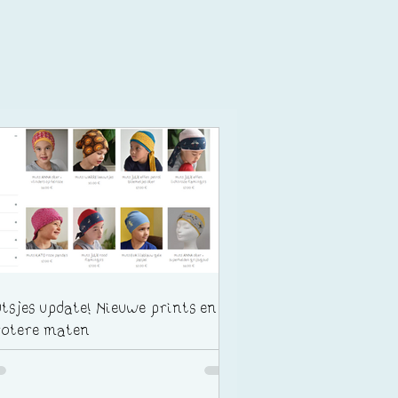
tsjes update! Nieuwe prints en
otere maten