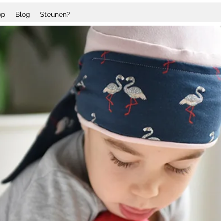
op
Blog
Steunen?