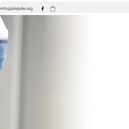
info@joliejulie.org