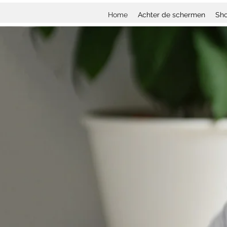
Home
Achter de schermen
Sh