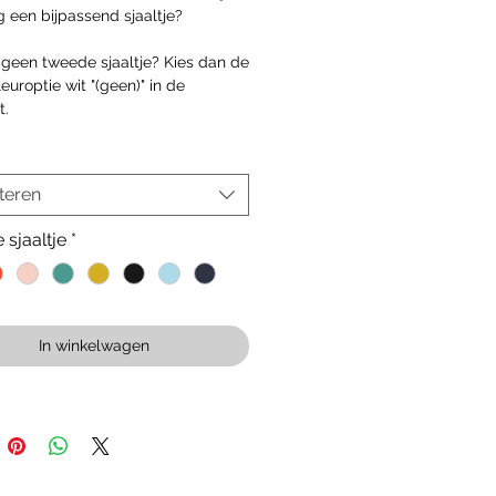
g een bijpassend sjaaltje?
geen tweede sjaaltje? Kies dan de
leuroptie wit "(geen)" in de
t.
teren
sjaaltje
*
In winkelwagen