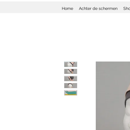
Home
Achter de schermen
Sh