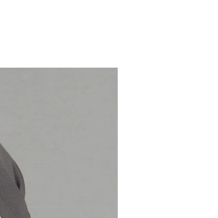
Tweede sjaaltje