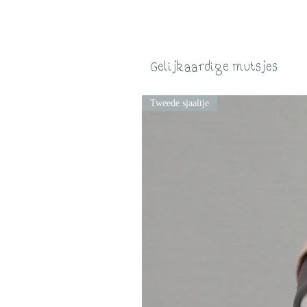
Gelijkaardige mutsjes
Tweede sjaaltje