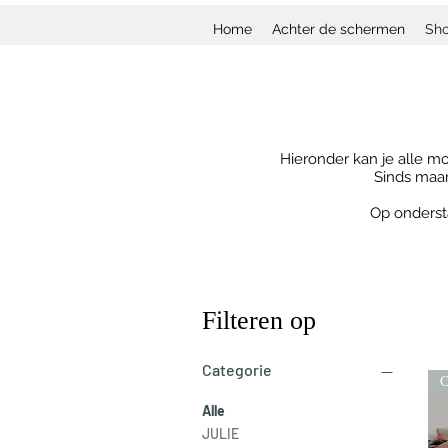
Home
Achter de schermen
Sh
Hieronder kan je alle mo
Sinds maar
Op onderst
Filteren op
Categorie
C
Alle
JULIE